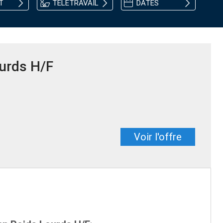
T
TÉLÉTRAVAIL
DATES
urds H/F
Voir l'offre