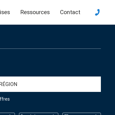
ises
Ressources
Contact
RÉGION
ffres