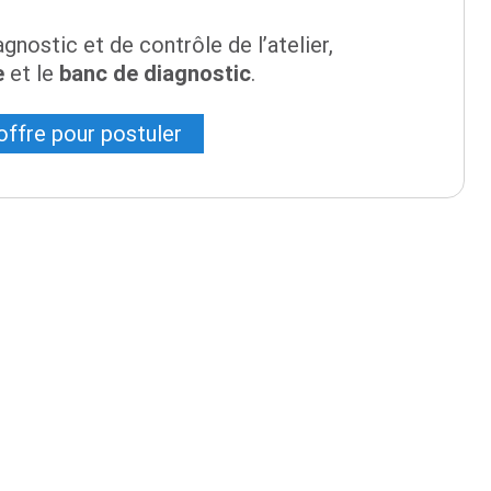
gnostic et de contrôle de l’atelier,
e
et le
banc de diagnostic
.
'offre pour postuler