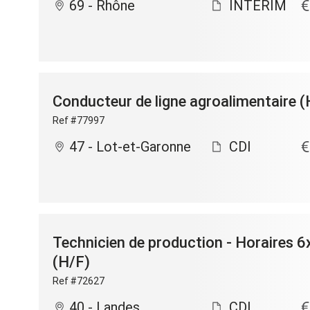
69 - Rhône
INTERIM
Conducteur de ligne agroalimentaire (
Ref #77997
47 - Lot-et-Garonne
CDI
Technicien de production - Horaires 6
(H/F)
Ref #72627
40 - Landes
CDI