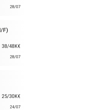
28/07
H/F)
38/48K€
28/07
25/30K€
24/07