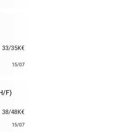
33/35K€
15/07
(H/F)
38/48K€
15/07