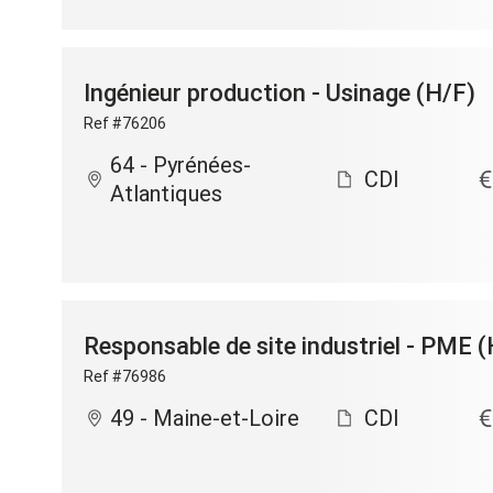
Ingénieur production - Usinage (H/F)
Ref #76206
64 - Pyrénées-
CDI
Atlantiques
Responsable de site industriel - PME 
Ref #76986
49 - Maine-et-Loire
CDI