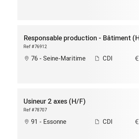
Responsable production - Bâtiment (
Ref #76912
76 - Seine-Maritime
CDI
Usineur 2 axes (H/F)
Ref #78707
91 - Essonne
CDI