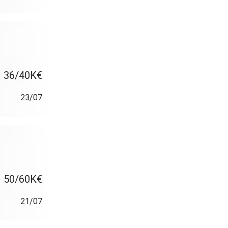
36/40K€
23/07
50/60K€
21/07