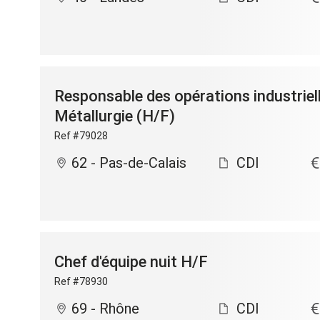
Responsable des opérations industriell
Métallurgie (H/F)
Ref #79028
62 - Pas-de-Calais
CDI
Chef d'équipe nuit H/F
Ref #78930
69 - Rhône
CDI