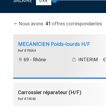
SALAIRE
0 K€
Nous avons
41
offres correspondantes
MECANICIEN Poids-lourds H/F
Ref #79064
69 - Rhône
INTERIM
Carrossier réparateur (H/F)
Ref #74948