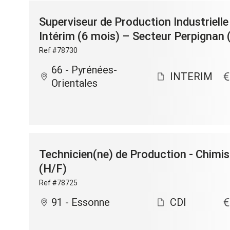
Superviseur de Production Industriell
Intérim (6 mois) – Secteur Perpignan 
Ref #78730
66 - Pyrénées-
INTERIM
Orientales
Technicien(ne) de Production - Chimis
(H/F)
Ref #78725
91 - Essonne
CDI