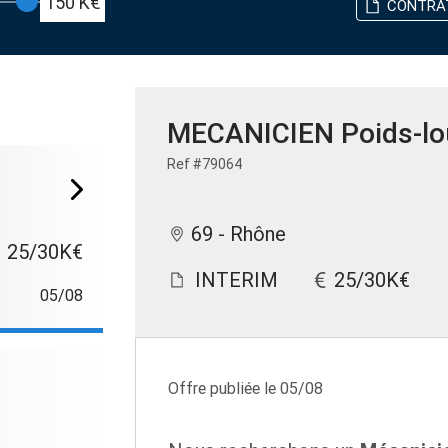
150 K€
CONTRA
MECANICIEN Poids-lo
Ref #79064
69 - Rhône
25/30K€
INTERIM
25/30K€
05/08
Offre publiée le 05/08