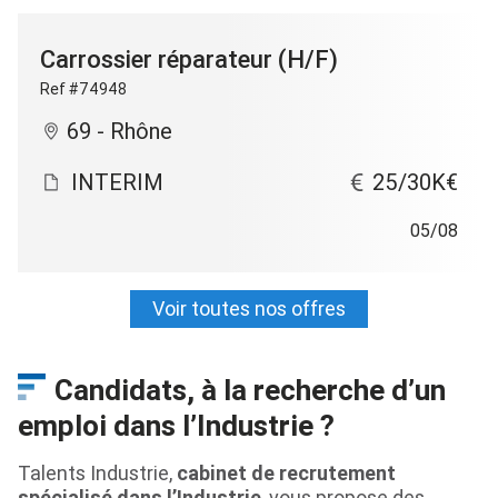
Carrossier réparateur (H/F)
Ref #74948
69 - Rhône
INTERIM
25/30K€
05/08
Voir toutes nos offres
Candidats, à la recherche d’un
emploi dans l’Industrie ?
Talents Industrie,
cabinet de recrutement
spécialisé dans l’Industrie
, vous propose des