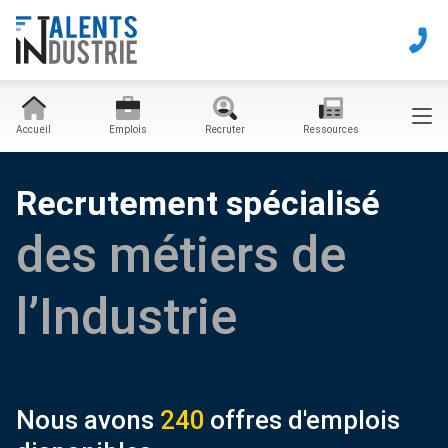
Accueil
Emplois
Recruter
Ressources
Recrutement spécialisé
des métiers de
l’Industrie
Nous avons
240
offres d'emplois