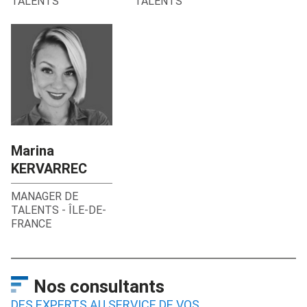
TALENTS
TALENTS
Marina
KERVARREC
MANAGER DE
TALENTS
-
ÎLE-DE-
FRANCE
Nos consultants
DES EXPERTS AU SERVICE DE VOS