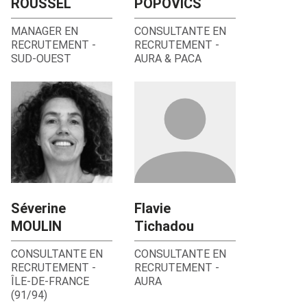
ROUSSEL
POPOVICS
MANAGER EN
CONSULTANTE EN
RECRUTEMENT
-
RECRUTEMENT
-
SUD-OUEST
AURA & PACA
Séverine
Flavie
MOULIN
Tichadou
CONSULTANTE EN
CONSULTANTE EN
RECRUTEMENT
-
RECRUTEMENT
-
ÎLE-DE-FRANCE
AURA
(91/94)