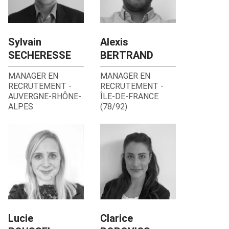
Sylvain
Alexis
SECHERESSE
BERTRAND
MANAGER EN
MANAGER EN
RECRUTEMENT
-
RECRUTEMENT
-
AUVERGNE-RHÔNE-
ÎLE-DE-FRANCE
ALPES
(78/92)
Lucie
Clarice