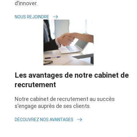
d’innover.
NOUS REJOINDRE
Les avantages de notre cabinet de
recrutement
Notre cabinet de recrutement au succès
s'engage auprès de ses clients.
DÉCOUVREZ NOS AVANTAGES