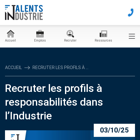
Accueil
Emplois
Recruter
Ressources
ACCUEIL
RECRUTER LES PROFILS À ...
Recruter les profils à
responsabilités dans
l’Industrie
03/10/25