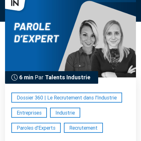
6 min
Par
Talents Industrie
Dossier 360 | Le Recrutement dans l'Industrie
Entreprises
Industrie
Paroles d'Experts
Recrutement