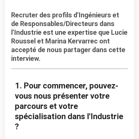
Recruter des profils d'Ingénieurs et
de Responsables/Directeurs dans
l'Industrie est une expertise que Lucie
Roussel et Marina Kervarrec ont
accepté de nous partager dans cette
interview.
1. Pour commencer, pouvez-
vous nous présenter votre
parcours et votre
spécialisation dans l'Industrie
?