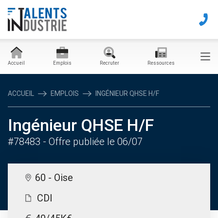
Accueil
Emplois
Recruter
Ressources
ACCUEIL
EMPLOIS
INGÉNIEUR QHSE H/F
Ingénieur QHSE H/F
#78483
- Offre publiée le 06/07
60 - Oise
CDI