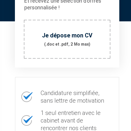
Et recevez une sélection d’offres
personnalisée !
Je dépose mon CV
(.doc et .pdf, 2 Mo max)
Candidature simplifiée,
sans lettre de motivation
1 seul entretien avec le
cabinet avant de
rencontrer nos clients