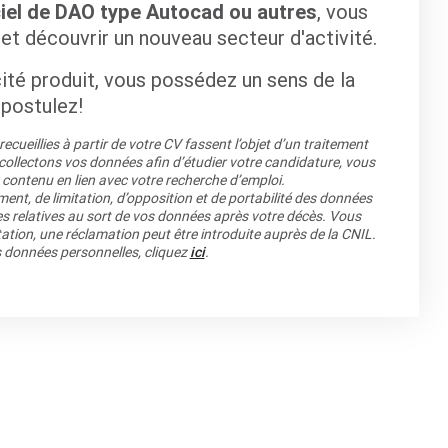
ciel de DAO type Autocad ou autres
, vous
 découvrir un nouveau secteur d'activité.
ité produit, vous possédez un sens de la
 postulez!
cueillies à partir de votre CV fassent l’objet d’un traitement
llectons vos données afin d’étudier votre candidature, vous
 contenu en lien avec votre recherche d’emploi.
ment, de limitation, d’opposition et de portabilité des données
es relatives au sort de vos données après votre décès. Vous
ation, une réclamation peut être introduite auprès de la CNIL.
os données personnelles, cliquez
ici
.