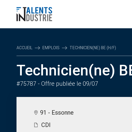
ACCUEIL
EMPLOIS
TECHNICIEN(NE) BE (H/F)
Technicien(ne) B
#75787
- Offre publiée le 09/07
91 - Essonne
CDI