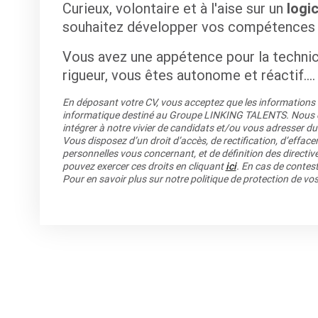
Curieux, volontaire et à l'aise sur un
logi
souhaitez développer vos compétences et
Vous avez une appétence pour la technic
rigueur, vous êtes autonome et réactif....
En déposant votre CV, vous acceptez que les informations re
informatique destiné au Groupe LINKING TALENTS. Nous co
intégrer à notre vivier de candidats et/ou vous adresser du
Vous disposez d’un droit d’accès, de rectification, d’efface
personnelles vous concernant, et de définition des directiv
pouvez exercer ces droits en cliquant
ici
. En cas de contest
Pour en savoir plus sur notre politique de protection de v