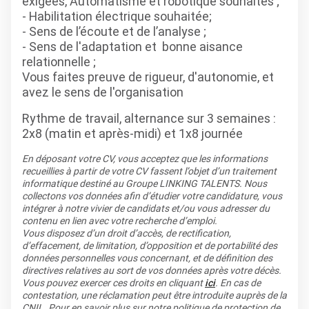
exigées, Automatisme et robotique souhaités ;
- Habilitation électrique souhaitée;
- Sens de l’écoute et de l’analyse ;
- Sens de l'adaptation et bonne aisance
relationnelle ;
Vous faites preuve de rigueur, d'autonomie, et
avez le sens de l'organisation
Rythme de travail, alternance sur 3 semaines :
2x8 (matin et après-midi) et 1x8 journée
En déposant votre CV, vous acceptez que les informations
recueillies à partir de votre CV fassent l’objet d’un traitement
informatique destiné au Groupe LINKING TALENTS. Nous
collectons vos données afin d’étudier votre candidature, vous
intégrer à notre vivier de candidats et/ou vous adresser du
contenu en lien avec votre recherche d’emploi.
Vous disposez d’un droit d’accès, de rectification,
d’effacement, de limitation, d’opposition et de portabilité des
données personnelles vous concernant, et de définition des
directives relatives au sort de vos données après votre décès.
Vous pouvez exercer ces droits en cliquant
ici
. En cas de
contestation, une réclamation peut être introduite auprès de la
CNIL. Pour en savoir plus sur notre politique de protection de