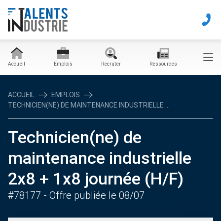
Accueil
Emplois
Recruter
Ressources
ACCUEIL
EMPLOIS
TECHNICIEN(NE) DE MAINTENANCE INDUSTRIELLE ...
Technicien(ne) de
maintenance industrielle
2x8 + 1x8 journée (H/F)
#78177
- Offre publiée le 08/07