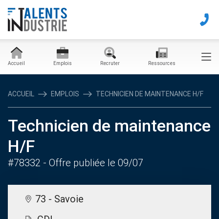
Accueil
Emplois
Recruter
Ressources
ACCUEIL
EMPLOIS
TECHNICIEN DE MAINTENANCE H/F
Technicien de maintenance
H/F
#78332
- Offre publiée le 09/07
73 - Savoie