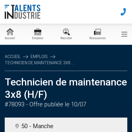
Accueil
Emplois
Recruter
Ressources
ACCUEIL
EMPLOIS
TECHNICIEN DE MAINTENANCE 3X8 ...
Technicien de maintenance
3x8 (H/F)
#78093
- Offre publiée le 10/07
50 - Manche