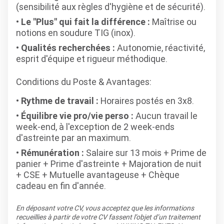
(sensibilité aux règles d'hygiène et de sécurité).
Le "Plus" qui fait la différence :
Maîtrise ou
notions en soudure TIG (inox).
Qualités recherchées :
Autonomie, réactivité,
esprit d'équipe et rigueur méthodique.
Conditions du Poste & Avantages:
Rythme de travail :
Horaires postés en 3x8.
Équilibre vie pro/vie perso :
Aucun travail le
week-end, à l'exception de 2 week-ends
d'astreinte par an maximum.
Rémunération :
Salaire sur 13 mois + Prime de
panier + Prime d'astreinte + Majoration de nuit
+ CSE + Mutuelle avantageuse + Chèque
cadeau en fin d'année.
En déposant votre CV, vous acceptez que les informations
recueillies à partir de votre CV fassent l’objet d’un traitement