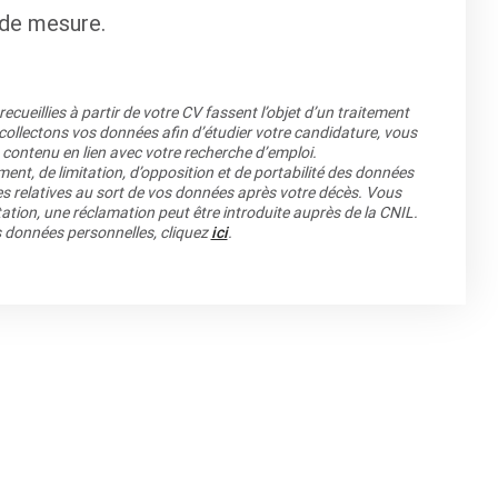
s de mesure.
cueillies à partir de votre CV fassent l’objet d’un traitement
llectons vos données afin d’étudier votre candidature, vous
 contenu en lien avec votre recherche d’emploi.
ment, de limitation, d’opposition et de portabilité des données
es relatives au sort de vos données après votre décès. Vous
ation, une réclamation peut être introduite auprès de la CNIL.
os données personnelles, cliquez
ici
.