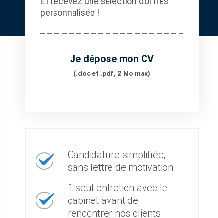
Et recevez une sélection d’offres
personnalisée !
Je dépose mon CV
(.doc et .pdf, 2 Mo max)
Candidature simplifiée,
sans lettre de motivation
1 seul entretien avec le
cabinet avant de
rencontrer nos clients