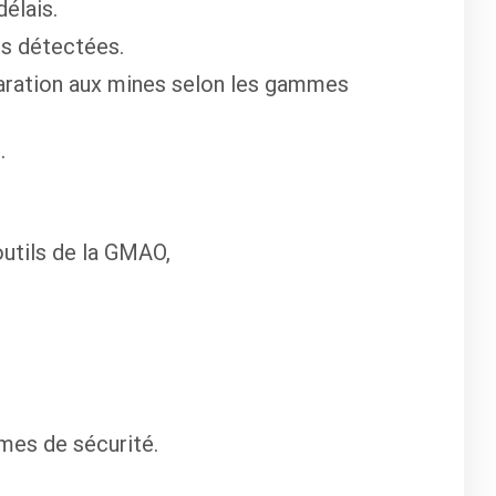
délais.
s détectées.
éparation aux mines selon les gammes
.
outils de la GMAO,
mes de sécurité.