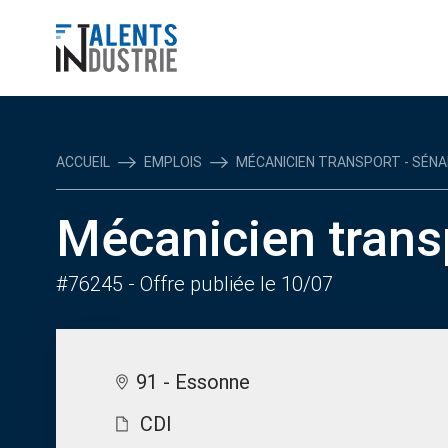
ACCUEIL
EMPLOIS
MÉCANICIEN TRANSPORT - SÉNART
Mécanicien transp
#76245
- Offre publiée le 10/07
91 - Essonne
CDI