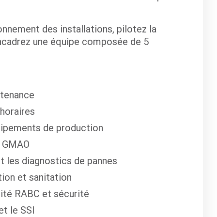
nnement des installations, pilotez la
encadrez une équipe composée de 5
ntenance
 horaires
uipements de production
la GMAO
et les diagnostics de pannes
ion et sanitation
lité RABC et sécurité
et le SSI