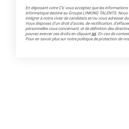
En déposant votre CV, vous acceptez que les informations re
informatique destiné au Groupe LINKING TALENTS. Nous co
intégrer à notre vivier de candidats et/ou vous adresser du
Vous disposez d’un droit d’accès, de rectification, d’efface
personnelles vous concernant, et de définition des directiv
pouvez exercer ces droits en cliquant
ici
. En cas de contest
Pour en savoir plus sur notre politique de protection de v