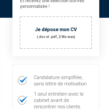
Et recevez une sélection d’offres
personnalisée !
Je dépose mon CV
(.doc et .pdf, 2 Mo max)
Candidature simplifiée,
sans lettre de motivation
1 seul entretien avec le
cabinet avant de
rencontrer nos clients