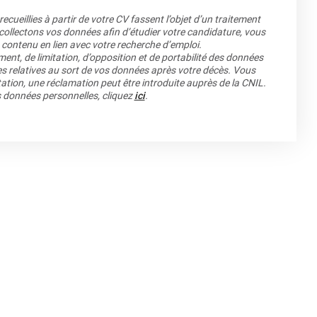
cueillies à partir de votre CV fassent l’objet d’un traitement
llectons vos données afin d’étudier votre candidature, vous
 contenu en lien avec votre recherche d’emploi.
ment, de limitation, d’opposition et de portabilité des données
es relatives au sort de vos données après votre décès. Vous
ation, une réclamation peut être introduite auprès de la CNIL.
os données personnelles, cliquez
ici
.