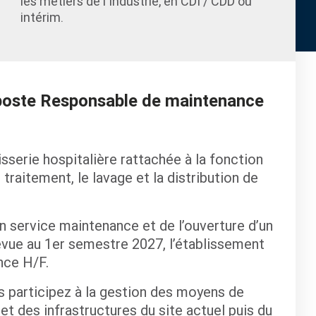
les métiers de l'Industrie, en CDI / CDD ou
intérim.
e poste Responsable de maintenance
sserie hospitalière rattachée à la fonction
 traitement, le lavage et la distribution de
n service maintenance et de l’ouverture d’un
évue au 1er semestre 2027, l’établissement
nce H/F.
s participez à la gestion des moyens de
t des infrastructures du site actuel puis du