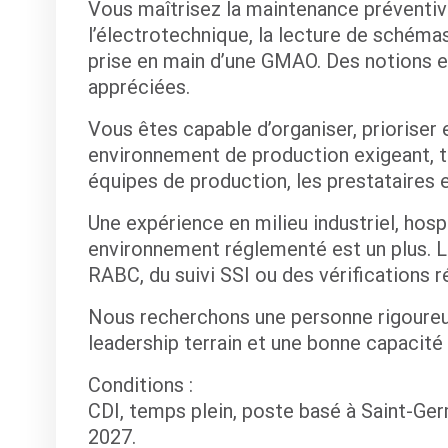
Vous maîtrisez la maintenance préventive e
l’électrotechnique, la lecture de schémas 
prise en main d’une GMAO. Des notions e
appréciées.
Vous êtes capable d’organiser, prioriser 
environnement de production exigeant, tou
équipes de production, les prestataires e
Une expérience en milieu industriel, hospi
environnement réglementé est un plus. 
RABC, du suivi SSI ou des vérifications 
Nous recherchons une personne rigoureus
leadership terrain et une bonne capacité
Conditions :
CDI, temps plein, poste basé à Saint-Ge
2027.