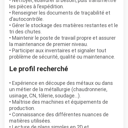
• Nettoyer, ébavurer si besoin, puis transmettre
les pièces à l’expédition.
• Renseigner les documents de traçabilité et
d’autocontrôle.
• Gérer le stockage des matières restantes et le
tri des chutes.
• Maintenir le poste de travail propre et assurer
la maintenance de premier niveau.
• Participer aux inventaires et signaler tout
problème de sécurité, qualité ou maintenance.
Le profil recherché
• Expérience en découpe des métaux ou dans
un métier de la métallurgie (chaudronnerie,
usinage, CN, tôlerie, soudage…).
• Maîtrise des machines et équipements de
production.
• Connaissance des différentes nuances de
matières utilisées.
• Lecture de plans simples en 2D et