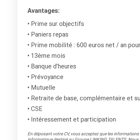
Avantages:
Prime sur objectifs
Paniers repas
Prime mobilité : 600 euros net / an pou
13ème mois
Banque d’heures
Prévoyance
Mutuelle
Retraite de base, complémentaire et s
CSE
Intéressement et participation
En déposant votre CV, vous acceptez que les informations re
informatique destiné au Groupe LINKING TALENTS. Nous co