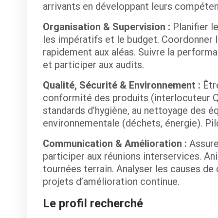
arrivants en développant leurs compéte
Organisation & Supervision :
Planifier l
les impératifs et le budget. Coordonner l
rapidement aux aléas. Suivre la performa
et participer aux audits.
Qualité, Sécurité & Environnement :
Être
conformité des produits (interlocuteur Q
standards d’hygiène, au nettoyage des éq
environnementale (déchets, énergie). Pil
Communication & Amélioration :
Assurer
participer aux réunions interservices. An
tournées terrain. Analyser les causes d
projets d’amélioration continue.
Le profil recherché