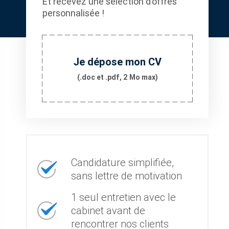
Et recevez une sélection d’offres
personnalisée !
Je dépose mon CV
(.doc et .pdf, 2 Mo max)
Candidature simplifiée,
sans lettre de motivation
1 seul entretien avec le
cabinet avant de
rencontrer nos clients