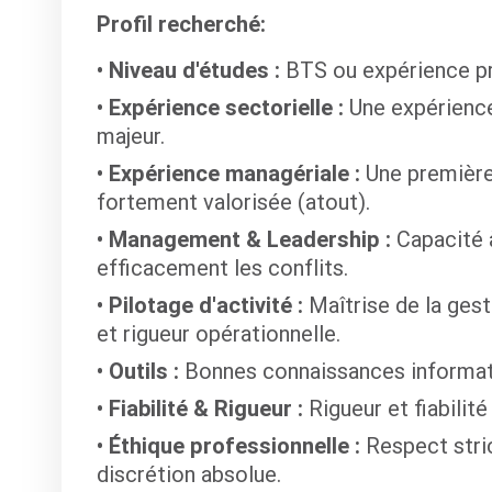
Profil recherché:
Niveau d'études :
BTS ou expérience pr
Expérience sectorielle :
Une expérience 
majeur.
Expérience managériale :
Une première
fortement valorisée (atout).
Management & Leadership :
Capacité à
efficacement les conflits.
Pilotage d'activité :
Maîtrise de la gesti
et rigueur opérationnelle.
Outils :
Bonnes connaissances informat
Fiabilité & Rigueur :
Rigueur et fiabilité
Éthique professionnelle :
Respect stric
discrétion absolue.