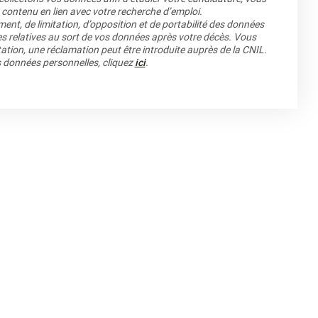
 contenu en lien avec votre recherche d’emploi.
ment, de limitation, d’opposition et de portabilité des données
es relatives au sort de vos données après votre décès. Vous
ation, une réclamation peut être introduite auprès de la CNIL.
os données personnelles, cliquez
ici
.