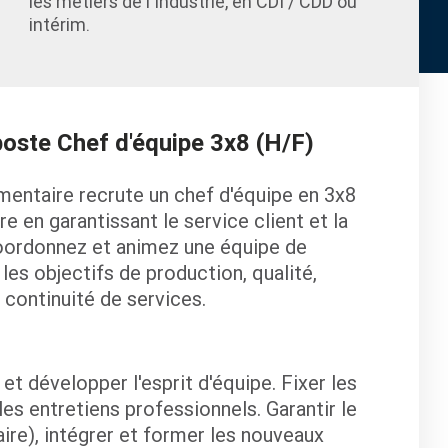
les métiers de l'Industrie, en CDI / CDD ou
intérim.
poste Chef d'équipe 3x8 (H/F)
limentaire recrute un chef d'équipe en 3x8
e en garantissant le service client et la
 coordonnez et animez une équipe de
es objectifs de production, qualité,
 continuité de services.
et développer l'esprit d'équipe. Fixer les
les entretiens professionnels. Garantir le
ire), intégrer et former les nouveaux