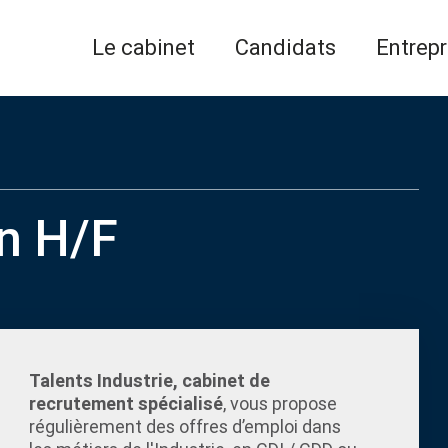
Le cabinet
Candidats
Entrepr
n H/F
Talents Industrie, cabinet de
recrutement spécialisé
, vous propose
régulièrement des offres d’emploi dans