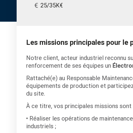
25/35K€
Les missions principales pour le
Notre client, acteur industriel reconnu 
renforcement de ses équipes un
Électro
Rattaché(e) au Responsable Maintenance
équipements de production et participez
du site.
À ce titre, vos principales missions sont 
Réaliser les opérations de maintenance
industriels ;