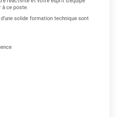
tre réactivité et votre esprit d'équipe
r à ce poste.
 d'une solide formation technique sont
ience