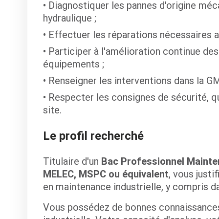
Diagnostiquer les pannes d'origine méc
hydraulique ;
Effectuer les réparations nécessaires af
Participer à l'amélioration continue des i
équipements ;
Renseigner les interventions dans la G
Respecter les consignes de sécurité, qu
site.
Le profil recherché
Titulaire d'un
Bac Professionnel Mainten
MELEC, MSPC ou équivalent
, vous just
en maintenance industrielle, y compris da
Vous possédez de bonnes connaissances 