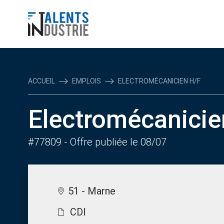
ACCUEIL
EMPLOIS
ELECTROMÉCANICIEN H/F
Electromécanicie
#77809
- Offre publiée le 08/07
51 - Marne
CDI