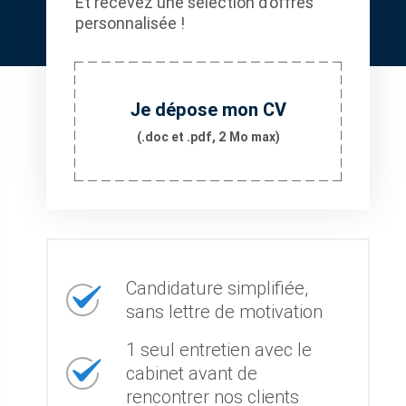
Et recevez une sélection d’offres
personnalisée !
Je dépose mon CV
(.doc et .pdf, 2 Mo max)
Candidature simplifiée,
sans lettre de motivation
1 seul entretien avec le
cabinet avant de
rencontrer nos clients