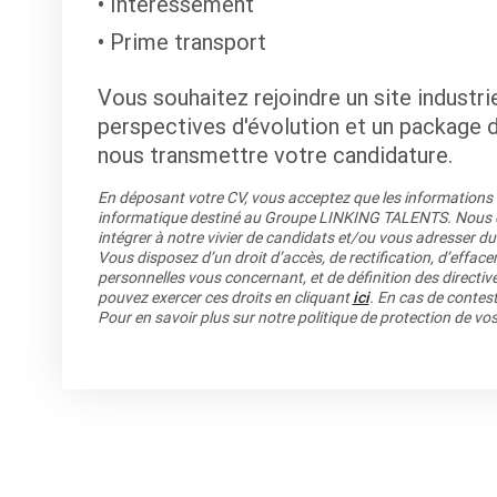
Intéressement
Prime transport
Vous souhaitez rejoindre un site industri
perspectives d'évolution et un package d
nous transmettre votre candidature.
En déposant votre CV, vous acceptez que les informations re
informatique destiné au Groupe LINKING TALENTS. Nous co
intégrer à notre vivier de candidats et/ou vous adresser du
Vous disposez d’un droit d’accès, de rectification, d’efface
personnelles vous concernant, et de définition des directiv
pouvez exercer ces droits en cliquant
ici
. En cas de contest
Pour en savoir plus sur notre politique de protection de v