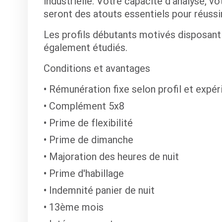
industrielle. Votre capacité d'analyse, vo
seront des atouts essentiels pour réussi
Les profils débutants motivés disposant
également étudiés.
Conditions et avantages
Rémunération fixe selon profil et expér
Complément 5x8
Prime de flexibilité
Prime de dimanche
Majoration des heures de nuit
Prime d'habillage
Indemnité panier de nuit
13ème mois