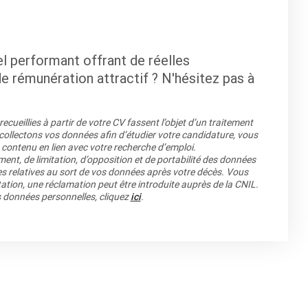
el performant offrant de réelles
e rémunération attractif ? N'hésitez pas à
cueillies à partir de votre CV fassent l’objet d’un traitement
llectons vos données afin d’étudier votre candidature, vous
 contenu en lien avec votre recherche d’emploi.
ment, de limitation, d’opposition et de portabilité des données
es relatives au sort de vos données après votre décès. Vous
ation, une réclamation peut être introduite auprès de la CNIL.
os données personnelles, cliquez
ici
.