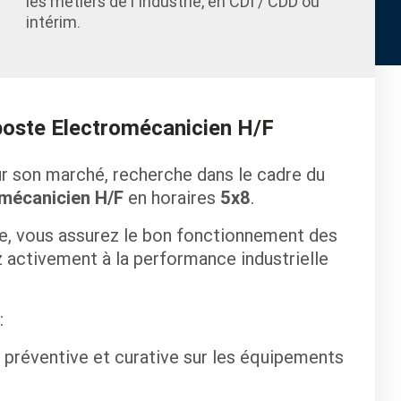
les métiers de l'Industrie, en CDI / CDD ou
intérim.
 poste Electromécanicien H/F
sur son marché, recherche dans le cadre du
mécanicien H/F
en horaires
5x8
.
, vous assurez le bon fonctionnement des
 activement à la performance industrielle
:
 préventive et curative sur les équipements