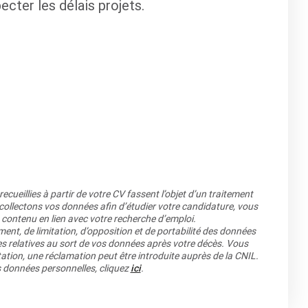
ecter les délais projets.
cueillies à partir de votre CV fassent l’objet d’un traitement
llectons vos données afin d’étudier votre candidature, vous
 contenu en lien avec votre recherche d’emploi.
ment, de limitation, d’opposition et de portabilité des données
es relatives au sort de vos données après votre décès. Vous
ation, une réclamation peut être introduite auprès de la CNIL.
os données personnelles, cliquez
ici
.