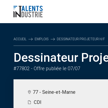
ACCUEIL
EMPLOIS
DESSINATEUR PROJETEUR H/F
Dessinateur Proj
#77802
- Offre publiée le 07/07
77 - Seine-et-Marne
CDI