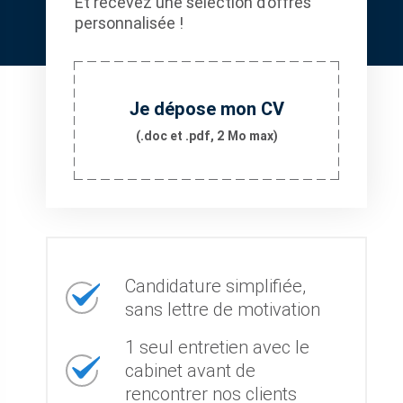
Et recevez une sélection d’offres
personnalisée !
Je dépose mon CV
(.doc et .pdf, 2 Mo max)
Candidature simplifiée,
sans lettre de motivation
1 seul entretien avec le
cabinet avant de
rencontrer nos clients