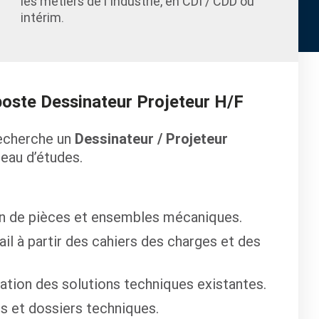
les métiers de l'Industrie, en CDI / CDD ou
intérim.
 poste Dessinateur Projeteur H/F
recherche un
Dessinateur / Projeteur
eau d’études.
lan de pièces et ensembles mécaniques.
il à partir des cahiers des charges et des
isation des solutions techniques existantes.
s et dossiers techniques.