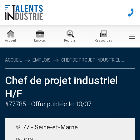
Accueil
Emplois
Recruter
Ressources
ACCUEIL
EMPLOIS
CHEF DE PROJET INDUSTRIEL ...
Chef de projet industriel
H/F
#77785
- Offre publiée le 10/07
77 - Seine-et-Marne