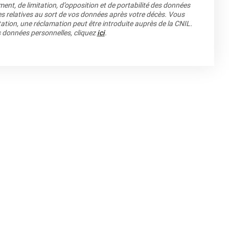
ment, de limitation, d’opposition et de portabilité des données
es relatives au sort de vos données après votre décès. Vous
ation, une réclamation peut être introduite auprès de la CNIL.
os données personnelles, cliquez
ici
.