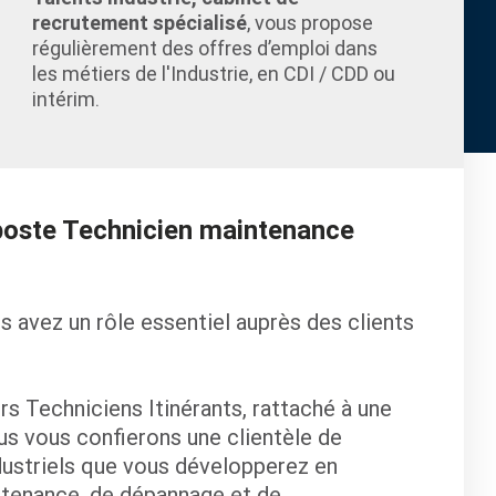
recrutement spécialisé
, vous propose
régulièrement des offres d’emploi dans
les métiers de l'Industrie, en CDI / CDD ou
intérim.
 poste Technicien maintenance
s avez un rôle essentiel auprès des clients
rs Techniciens Itinérants, rattaché à une
s vous confierons une clientèle de
dustriels que vous développerez en
ntenance, de dépannage et de