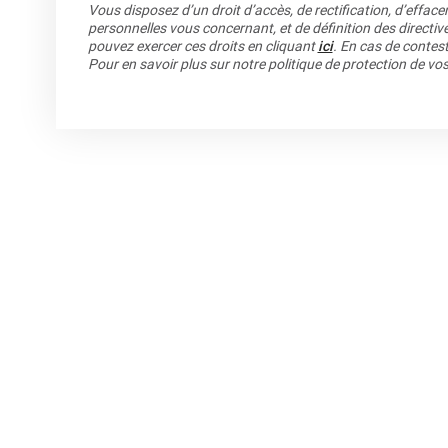
Vous disposez d’un droit d’accès, de rectification, d’efface
personnelles vous concernant, et de définition des directiv
pouvez exercer ces droits en cliquant
ici
. En cas de contest
Pour en savoir plus sur notre politique de protection de v