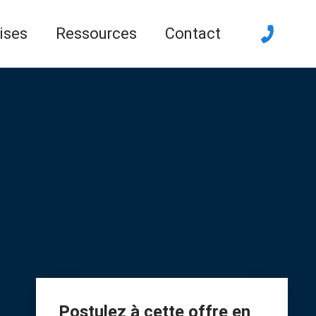
ises
Ressources
Contact
Postulez à cette offre en