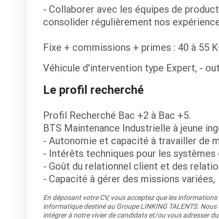
- Collaborer avec les équipes de product
consolider régulièrement nos expérienc
Fixe + commissions + primes : 40 à 55 K
Véhicule d'intervention type Expert, - ou
Le profil recherché
Profil Recherché Bac +2 à Bac +5.
BTS Maintenance Industrielle à jeune ing
- Autonomie et capacité à travailler de
- Intérêts techniques pour les systèmes
- Goût du relationnel client et des relati
- Capacité à gérer des missions variées,
En déposant votre CV, vous acceptez que les informations re
informatique destiné au Groupe LINKING TALENTS. Nous co
intégrer à notre vivier de candidats et/ou vous adresser du