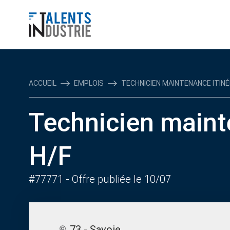
ACCUEIL
EMPLOIS
TECHNICIEN MAINTENANCE ITINÉ
Technicien maint
H/F
#77771
- Offre publiée le 10/07
73 - Savoie