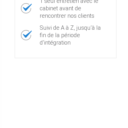
1 seul entretien avec le
cabinet avant de
rencontrer nos clients
Suivi de A à Z, jusqu’à la
fin de la période
d’intégration