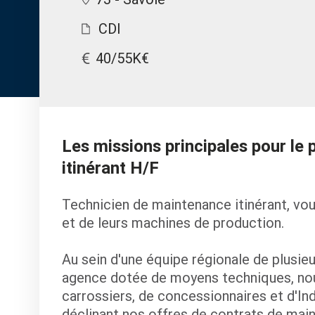
CDI
40/55K€
Les missions principales pour le
itinérant H/F
Technicien de maintenance itinérant, vou
et de leurs machines de production.
Au sein d'une équipe régionale de plusieu
agence dotée de moyens techniques, nou
carrossiers, de concessionnaires et d'In
déclinant nos offres de contrats de mai