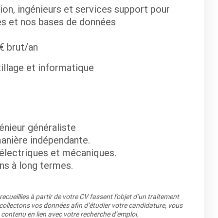
ion, ingénieurs et services support pour
es et nos bases de données
€ brut/an
tillage et informatique
énieur généraliste
 manière indépendante.
 électriques et mécaniques.
ons à long termes.
cueillies à partir de votre CV fassent l’objet d’un traitement
llectons vos données afin d’étudier votre candidature, vous
 contenu en lien avec votre recherche d’emploi.