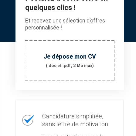
quelques clics !
Et recevez une sélection d’offres
personnalisée !
Je dépose mon CV
(.doc et .pdf, 2 Mo max)
Candidature simplifiée,
sans lettre de motivation