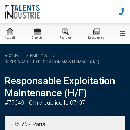
Accueil
Emplois
Recruter
Ressources
ACCUEIL
EMPLOIS
RESPONSABLE EXPLOITATION MAINTENANCE (H/F)
Responsable Exploitation
Maintenance (H/F)
#77649
- Offre publiée le 07/07
75 - Paris