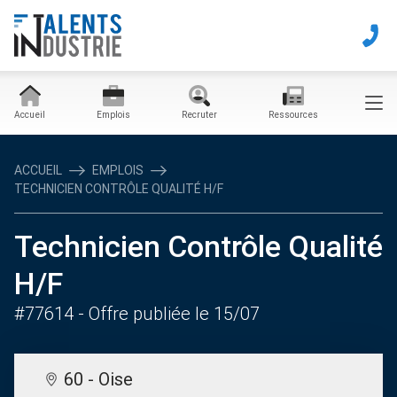
Accueil
Emplois
Recruter
Ressources
ACCUEIL
EMPLOIS
TECHNICIEN CONTRÔLE QUALITÉ H/F
Technicien Contrôle Qualité
H/F
#77614
- Offre publiée le 15/07
60 - Oise