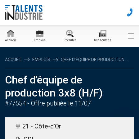
Accueil
Emplois
Recruter
Ressources
ACCUEIL
EMPLOIS
CHEF D'ÉQUIPE DE PRODUCTION ...
Chef d'équipe de
production 3x8 (H/F)
#77554
- Offre publiée le 11/07
21 - Côte-d'Or