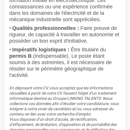
formation initiale en électrotechnique. Les
connaissances ou une expérience confirmée
dans les domaines de l'électricité et de la
mécanique industrielle sont appréciées.
Qualités professionnelles :
Faire preuve de
rigueur, de capacité à travailler en autonomie et
posséder un bon esprit d'initiative.
Impératifs logistiques :
Être titulaire du
permis B
(indispensable). Le poste étant
soumis à des astreintes, il est nécessaire de
résider sur le périmètre géographique de
l'activité.
En déposant votre CV, vous acceptez que les informations
recueillies à partir de votre CV fassent l’objet d’un traitement
informatique destiné au Groupe LINKING TALENTS. Nous
collectons vos données afin d’étudier votre candidature, vous
intégrer à notre vivier de candidats et/ou vous adresser du
contenu en lien avec votre recherche d’emploi.
Vous disposez d’un droit d’accès, de rectification,
d’effacement, de limitation, d’opposition et de portabilité des
données personnelles vous concernant, et de définition des