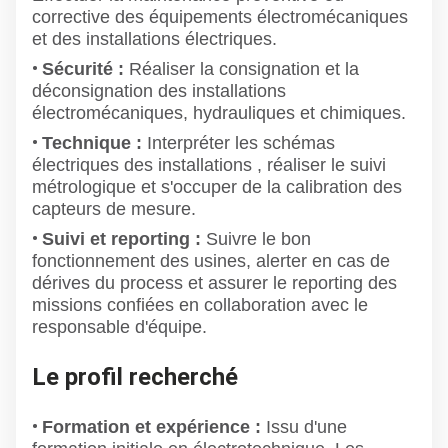
corrective des équipements électromécaniques
et des installations électriques.
Sécurité :
Réaliser la consignation et la
déconsignation des installations
électromécaniques, hydrauliques et chimiques.
Technique :
Interpréter les schémas
électriques des installations , réaliser le suivi
métrologique et s'occuper de la calibration des
capteurs de mesure.
Suivi et reporting :
Suivre le bon
fonctionnement des usines, alerter en cas de
dérives du process et assurer le reporting des
missions confiées en collaboration avec le
responsable d'équipe.
Le profil recherché
Formation et expérience :
Issu d'une