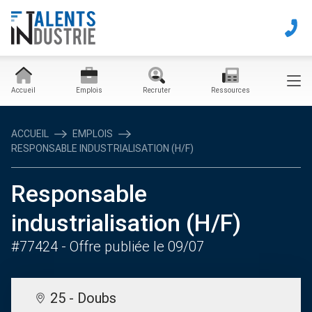
Accueil
Emplois
Recruter
Ressources
ACCUEIL
EMPLOIS
RESPONSABLE INDUSTRIALISATION (H/F)
Responsable
industrialisation (H/F)
#77424
- Offre publiée le 09/07
25 - Doubs