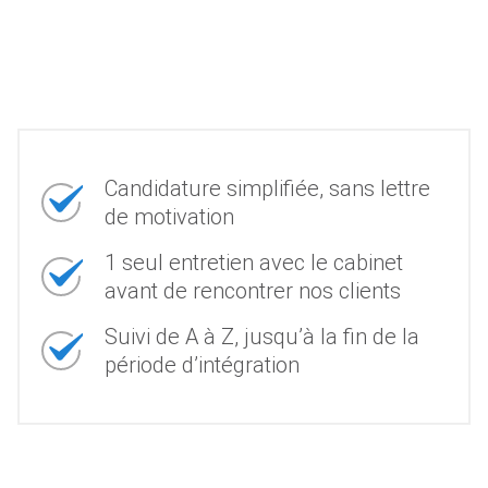
Candidature simplifiée, sans lettre
de motivation
1 seul entretien avec le cabinet
avant de rencontrer nos clients
Suivi de A à Z, jusqu’à la fin de la
période d’intégration