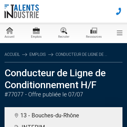
Accueil
Emplois
Recruter
Ressources
ACCUEIL
EMPLOIS
CONDUCTEUR DE LIGNE DE ...
Conducteur de Ligne de
Conditionnement H/F
#77077
- Offre publiée le 07/07
13 - Bouches-du-Rhône