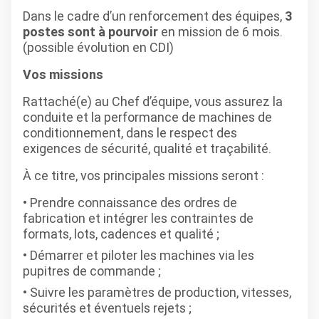
Dans le cadre d’un renforcement des équipes,
3
postes sont à pourvoir
en mission de 6 mois.
(possible évolution en CDI)
Vos missions
Rattaché(e) au Chef d’équipe, vous assurez la
conduite et la performance de machines de
conditionnement, dans le respect des
exigences de sécurité, qualité et traçabilité.
À ce titre, vos principales missions seront :
Prendre connaissance des ordres de
fabrication et intégrer les contraintes de
formats, lots, cadences et qualité ;
Démarrer et piloter les machines via les
pupitres de commande ;
Suivre les paramètres de production, vitesses,
sécurités et éventuels rejets ;