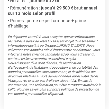
Horaires :
journée ou 2x8
Rémunération :
jusqu’à 29 500 € brut annuel
sur 13 mois selon profil
Primes : prime de performance + prime
d’habillage
En déposant votre CV, vous acceptez que les informations
recueillies à partir de votre CV fassent l’objet d’un traitement
informatique destiné au Groupe LINKING TALENTS. Nous
collectons vos données afin d’étudier votre candidature, vous
intégrer à notre vivier de candidats et/ou vous adresser du
contenu en lien avec votre recherche d’emploi.
Vous disposez d’un droit d’accès, de rectification,
d’effacement, de limitation, d’opposition et de portabilité des
données personnelles vous concernant, et de définition des
directives relatives au sort de vos données après votre décès.
Vous pouvez exercer ces droits en cliquant
ici
. En cas de
contestation, une réclamation peut être introduite auprès de la
CNIL. Pour en savoir plus sur notre politique de protection de
vos données personnelles, cliquez
ici
.