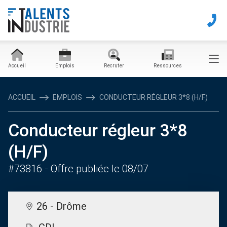
Accueil
Emplois
Recruter
Ressources
ACCUEIL
EMPLOIS
CONDUCTEUR RÉGLEUR 3*8 (H/F)
Conducteur régleur 3*8
(H/F)
#73816
- Offre publiée le 08/07
26 - Drôme