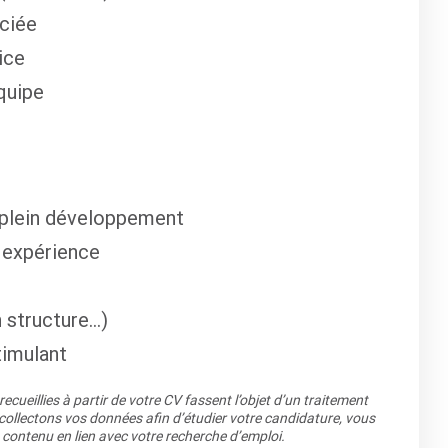
éciée
ice
quipe
n plein développement
t expérience
 structure…)
timulant
cueillies à partir de votre CV fassent l’objet d’un traitement
llectons vos données afin d’étudier votre candidature, vous
 contenu en lien avec votre recherche d’emploi.