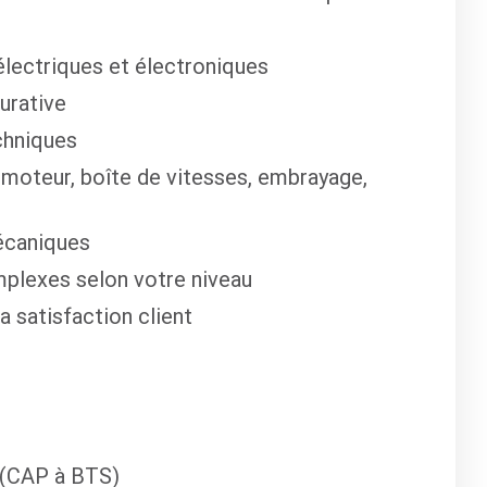
lectriques et électroniques
urative
chniques
 moteur, boîte de vitesses, embrayage,
écaniques
mplexes selon votre niveau
la satisfaction client
 (CAP à BTS)