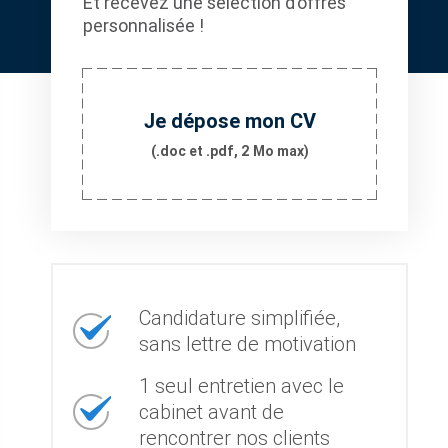
Et recevez une sélection d’offres
personnalisée !
Je dépose mon CV
(.doc et .pdf, 2 Mo max)
Candidature simplifiée,
sans lettre de motivation
1 seul entretien avec le
cabinet avant de
rencontrer nos clients