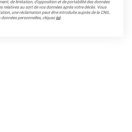
ment, de limitation, d’opposition et de portabilité des données
es relatives au sort de vos données après votre décès. Vous
ation, une réclamation peut être introduite auprès de la CNIL.
os données personnelles, cliquez
ici
.