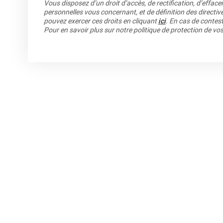
Vous disposez d’un droit d’accès, de rectification, d’efface
personnelles vous concernant, et de définition des directiv
pouvez exercer ces droits en cliquant
ici
. En cas de contest
Pour en savoir plus sur notre politique de protection de v