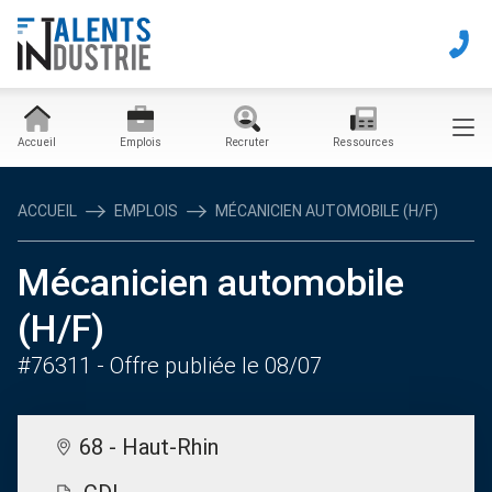
Accueil
Emplois
Recruter
Ressources
ACCUEIL
EMPLOIS
MÉCANICIEN AUTOMOBILE (H/F)
Mécanicien automobile
(H/F)
#76311
- Offre publiée le 08/07
68 - Haut-Rhin