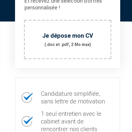
Et recevez une sélection d’offres
personnalisée !
Je dépose mon CV
(.doc et .pdf, 2 Mo max)
Candidature simplifiée,
sans lettre de motivation
1 seul entretien avec le
cabinet avant de
rencontrer nos clients