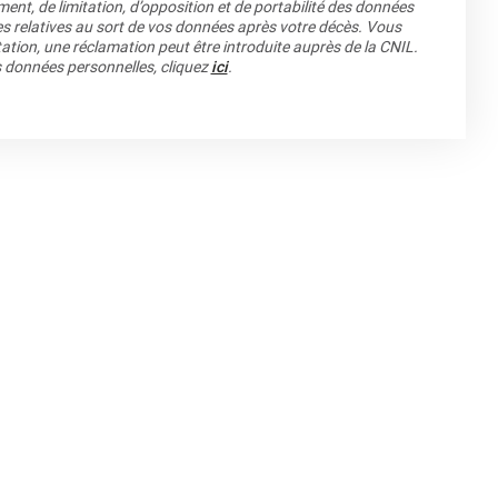
ment, de limitation, d’opposition et de portabilité des données
es relatives au sort de vos données après votre décès. Vous
ation, une réclamation peut être introduite auprès de la CNIL.
os données personnelles, cliquez
ici
.