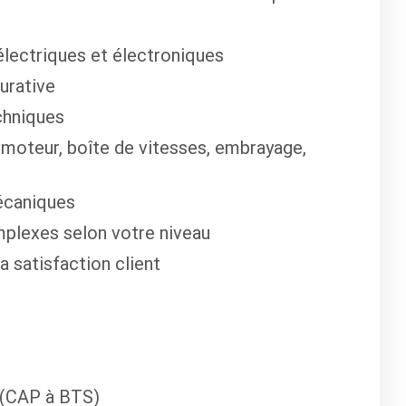
lectriques et électroniques
urative
chniques
 moteur, boîte de vitesses, embrayage,
écaniques
mplexes selon votre niveau
la satisfaction client
 (CAP à BTS)