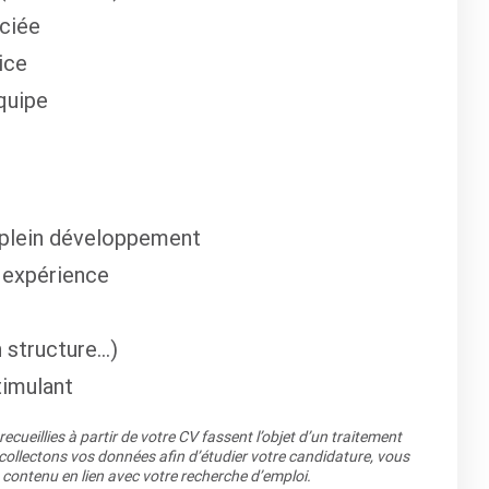
éciée
ice
quipe
n plein développement
t expérience
 structure…)
timulant
cueillies à partir de votre CV fassent l’objet d’un traitement
llectons vos données afin d’étudier votre candidature, vous
 contenu en lien avec votre recherche d’emploi.