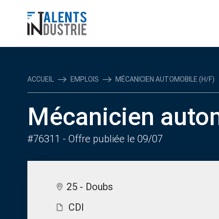
ACCUEIL
EMPLOIS
MÉCANICIEN AUTOMOBILE (H/F)
Mécanicien autom
#76311
- Offre publiée le 09/07
25 - Doubs
CDI