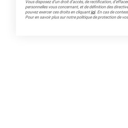
Vous disposez d’un droit d’accès, de rectification, d’efface
personnelles vous concernant, et de définition des directiv
pouvez exercer ces droits en cliquant
ici
. En cas de contest
Pour en savoir plus sur notre politique de protection de v