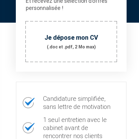
Et recevez une sélection d’offres
personnalisée !
Je dépose mon CV
(.doc et .pdf, 2 Mo max)
Candidature simplifiée,
sans lettre de motivation
1 seul entretien avec le
cabinet avant de
rencontrer nos clients