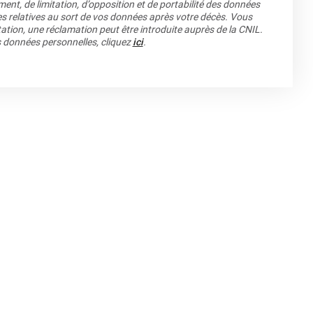
ment, de limitation, d’opposition et de portabilité des données
es relatives au sort de vos données après votre décès. Vous
ation, une réclamation peut être introduite auprès de la CNIL.
os données personnelles, cliquez
ici
.