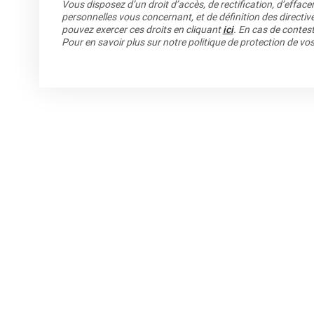
Vous disposez d’un droit d’accès, de rectification, d’efface
personnelles vous concernant, et de définition des directiv
pouvez exercer ces droits en cliquant
ici
. En cas de contest
Pour en savoir plus sur notre politique de protection de v