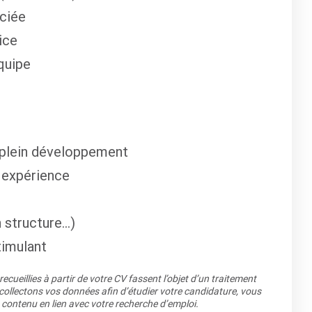
éciée
ice
quipe
n plein développement
t expérience
 structure…)
timulant
cueillies à partir de votre CV fassent l’objet d’un traitement
llectons vos données afin d’étudier votre candidature, vous
 contenu en lien avec votre recherche d’emploi.