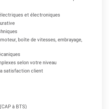
lectriques et électroniques
urative
chniques
 moteur, boîte de vitesses, embrayage,
écaniques
mplexes selon votre niveau
la satisfaction client
 (CAP à BTS)