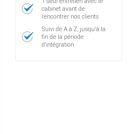
1 seul entretien avec le
cabinet avant de
rencontrer nos clients
Suivi de A à Z, jusqu’à la
fin de la période
d’intégration