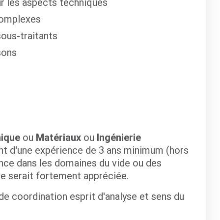
les aspects techniques
complexes
ous-traitants
sons
nique
ou
Matériaux
ou
Ingénierie
ent d'une expérience de 3 ans minimum (hors
ance dans les domaines du vide ou des
e serait fortement appréciée.
 de coordination esprit d'analyse et sens du