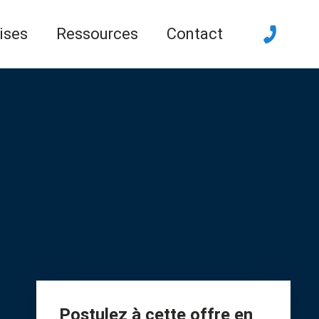
ises
Ressources
Contact
Postulez à cette offre en