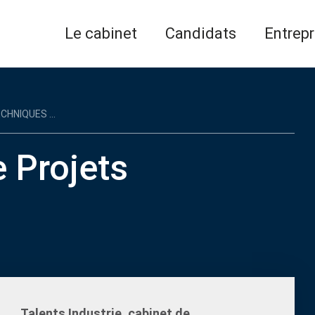
Le cabinet
Candidats
Entrepr
HNIQUES ...
 Projets
Talents Industrie, cabinet de