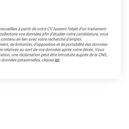
cueillies à partir de votre CV fassent l’objet d’un traitement
llectons vos données afin d’étudier votre candidature, vous
 contenu en lien avec votre recherche d’emploi.
ment, de limitation, d’opposition et de portabilité des données
es relatives au sort de vos données après votre décès. Vous
ation, une réclamation peut être introduite auprès de la CNIL.
os données personnelles, cliquez
ici
.