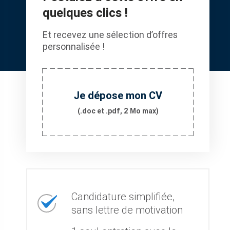
quelques clics !
Et recevez une sélection d’offres
personnalisée !
Je dépose mon CV
(.doc et .pdf, 2 Mo max)
Candidature simplifiée,
sans lettre de motivation