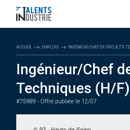
ACCUEIL
EMPLOIS
INGÉNIEUR/CHEF DE PROJETS TEC
Ingénieur/Chef de
Techniques (H/F)
#75989
- Offre publiée le 12/07
92 - Hauts-de-Seine