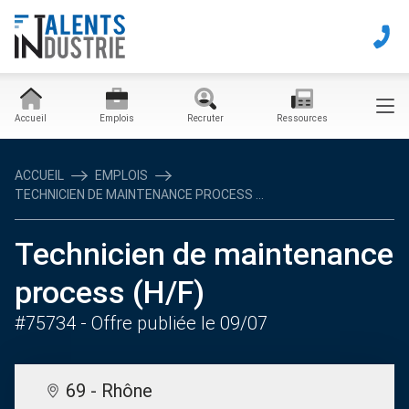
Accueil
Emplois
Recruter
Ressources
ACCUEIL
EMPLOIS
TECHNICIEN DE MAINTENANCE PROCESS ...
Technicien de maintenance
process (H/F)
#75734
- Offre publiée le 09/07
69 - Rhône