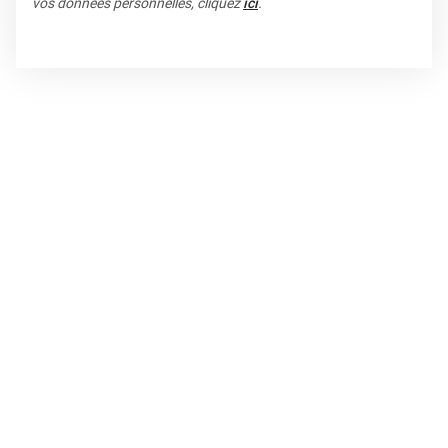
vos données personnelles, cliquez
ici
.