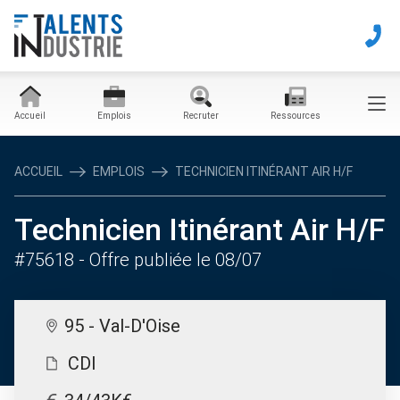
Accueil
Emplois
Recruter
Ressources
ACCUEIL
EMPLOIS
TECHNICIEN ITINÉRANT AIR H/F
Technicien Itinérant Air H/F
#75618
- Offre publiée le 08/07
95 - Val-D'Oise
CDI