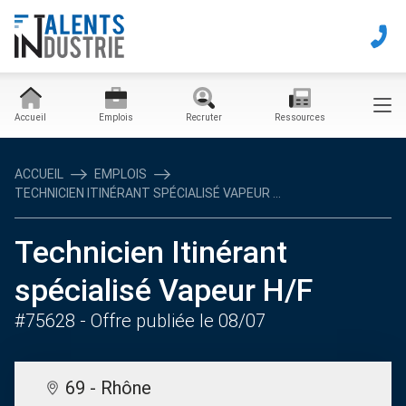
Accueil
Emplois
Recruter
Ressources
ACCUEIL
EMPLOIS
TECHNICIEN ITINÉRANT SPÉCIALISÉ VAPEUR ...
Technicien Itinérant
spécialisé Vapeur H/F
#75628
- Offre publiée le 08/07
69 - Rhône