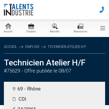
Accueil
Emplois
Recruter
Ressources
ACCUEIL
EMPLOIS
TECHNICIEN ATELIER H/F
Technicien Atelier H/F
#75629
- Offre publiée le 08/07
69 - Rhône
CDI