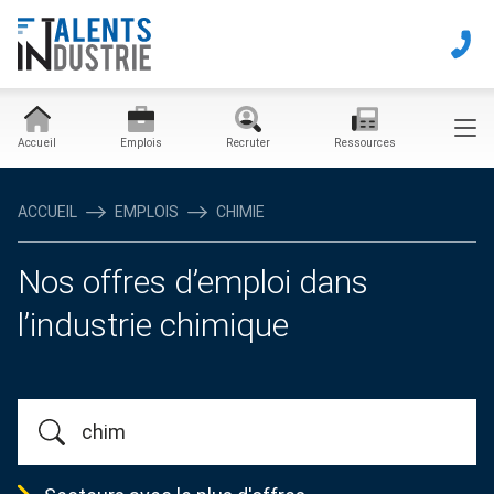
Accueil
Emplois
Recruter
Ressources
ACCUEIL
EMPLOIS
CHIMIE
Nos offres d’emploi dans
l’industrie chimique