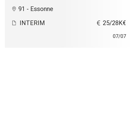
91 - Essonne
INTERIM
25/28K€
07/07