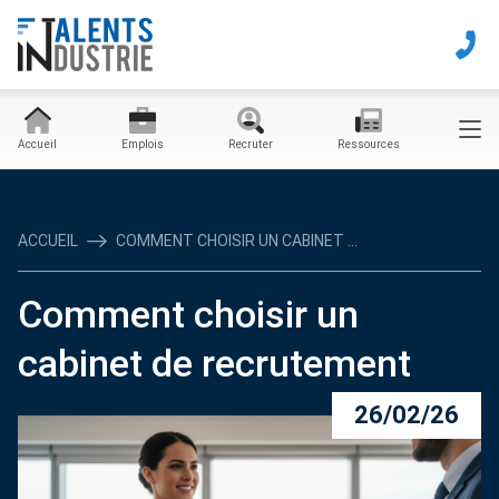
Accueil
Emplois
Recruter
Ressources
ACCUEIL
COMMENT CHOISIR UN CABINET ...
Comment choisir un
cabinet de recrutement
26/02/26